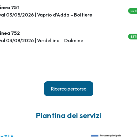
inea 751
EST
al 03/08/2026 | Vaprio d’Adda – Boltiere
inea 752
EST
al 03/08/2026 | Verdellino – Dalmine
Ricerca percorso
Piantina dei servizi