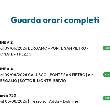
Guarda orari completi
INEA Z
al 09/06/2026 BERGAMO - PONTE SAN PIETRO -
EST
BONATE - TREZZO
INEA A
al 09/06/2026 CALUSCO - PONTE SAN PIETRO | dir
EST
ERGAMO | SOTTO IL MONTE | BRIVIO
inea 750
EST
al 03/08/2026 | Trezzo sull’Adda – Dalmine