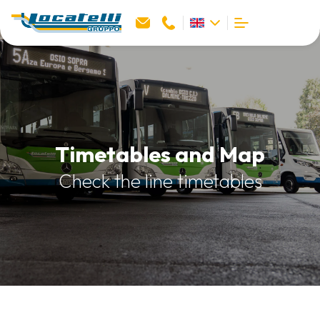
Timetables and Map
Check the line timetables