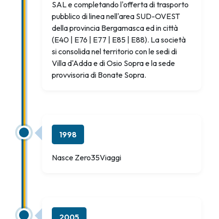
SAL e completando l'offerta di trasporto
pubblico di linea nell'area SUD-OVEST
della provincia Bergamasca ed in città
(E40 | E76 | E77 | E85 | E88). La società
si consolida nel territorio con le sedi di
Villa d'Adda e di Osio Sopra e la sede
provvisoria di Bonate Sopra.
1998
Nasce Zero35Viaggi
2005