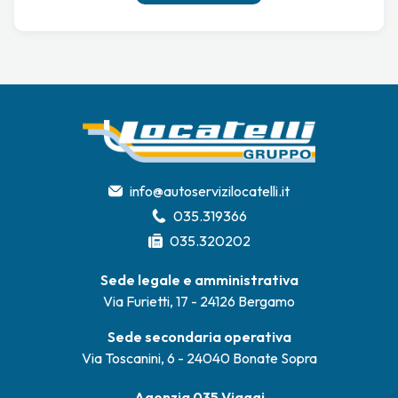
info@autoservizilocatelli.it
035.319366
035.320202
Sede legale e amministrativa
Via Furietti, 17 - 24126 Bergamo
Sede secondaria operativa
Via Toscanini, 6 - 24040 Bonate Sopra
Agenzia 035 Viaggi