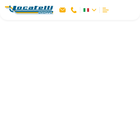
La storia del Gruppo
Locatelli
Da quasi un secolo al servizio del
territorio e della mobilità