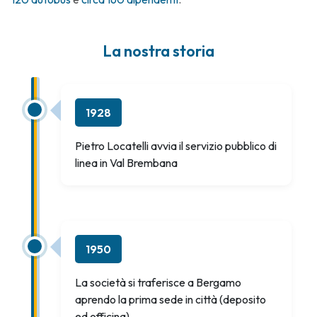
La nostra storia
1928
Pietro Locatelli avvia il servizio pubblico di
linea in Val Brembana
1950
La società si traferisce a Bergamo
aprendo la prima sede in città (deposito
ed officina)