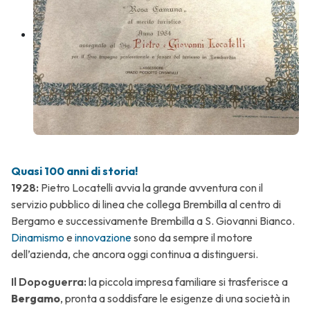
Quasi 100 anni di storia!
1928:
Pietro Locatelli
avvia la grande avventura con il
servizio pubblico di linea che collega Brembilla al centro di
Bergamo e successivamente Brembilla a S. Giovanni Bianco.
Dinamismo
e
innovazione
sono da sempre il motore
dell’azienda, che ancora oggi continua a distinguersi.
Il Dopoguerra:
la piccola impresa familiare si trasferisce a
Bergamo
, pronta a soddisfare le esigenze di una società in