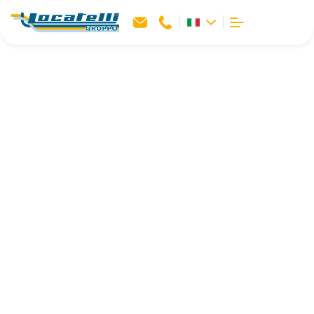
Pubblicità sugli autobus
La soluzione di grande impatto
visivo per promuovere la tua attività