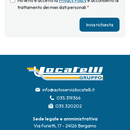
Ho letto e accetto la
Privacy Policy
e acconsento al
trattamento dei miei dati personali
*
Invia richiesta
info@autoservizilocatelli.it
035.319366
035.320202
Sede legale e amministrativa
Via Furietti, 17 - 24126 Bergamo