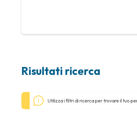
Risultati ricerca
Utilizza i filtri di ricerca per trovare il tuo p