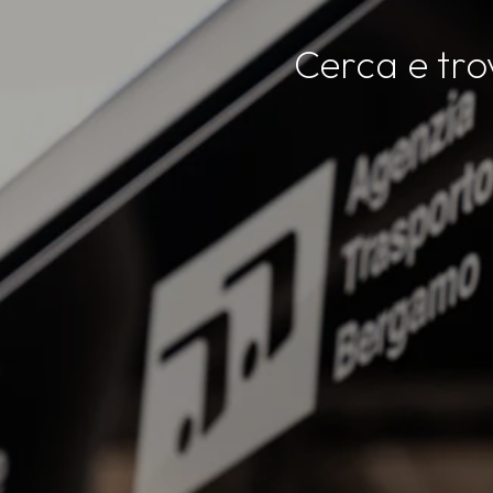
Cerca e trov