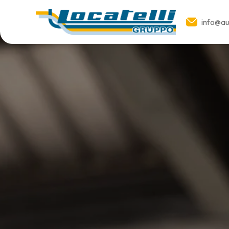
info@aut