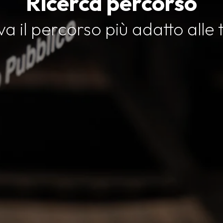
Ricerca percorso
a il percorso più adatto alle