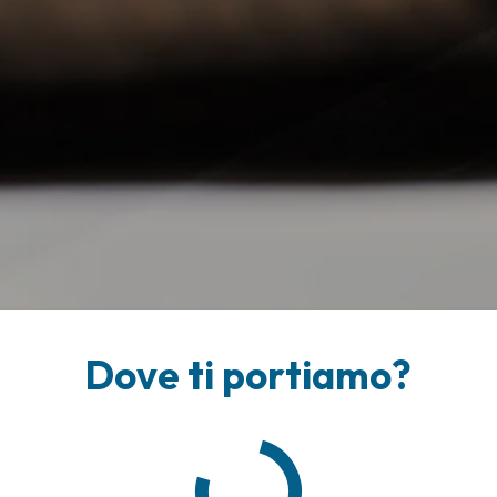
Dove ti portiamo?