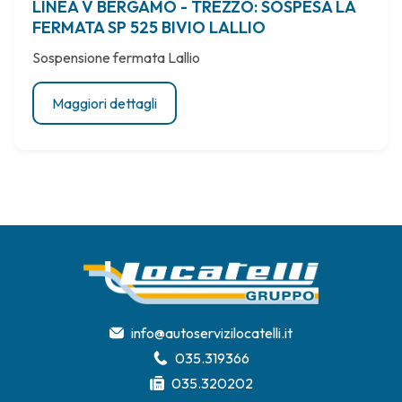
LINEA V BERGAMO - TREZZO: SOSPESA LA
FERMATA SP 525 BIVIO LALLIO
Sospensione fermata Lallio
Maggiori dettagli
info@autoservizilocatelli.it
035.319366
035.320202