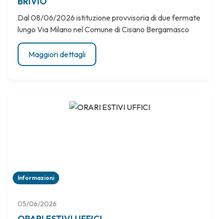
BRIVIO
Dal 08/06/2026 istituzione provvisoria di due fermate
lungo Via Milano nel Comune di Cisano Bergamasco
Maggiori dettagli
Informazioni
05/06/2026
ORARI ESTIVI UFFICI