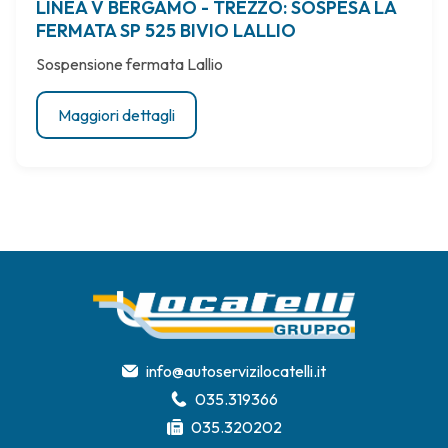
LINEA V BERGAMO - TREZZO: SOSPESA LA
FERMATA SP 525 BIVIO LALLIO
Sospensione fermata Lallio
Maggiori dettagli
info@autoservizilocatelli.it
035.319366
035.320202