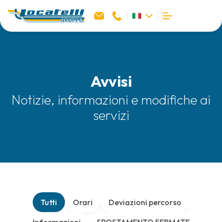
Avvisi
Notizie, informazioni e modifiche ai
servizi
Tutti
Orari
Deviazioni percorso